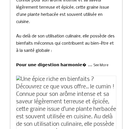
Connue pour son arôme intense et sa saveur
légèrement terreuse et épicée, cette graine issue
d’une plante herbacée est souvent utilisée en
cuisine.
Au delà de son utilisation culinaire, elle possède des
bienfaits méconnus qui contribuent au bien-être et
à la santé globale :
...
𝗣𝗼𝘂𝗿 𝘂𝗻𝗲 𝗱𝗶𝗴𝗲𝘀𝘁𝗶𝗼𝗻 𝗵𝗮𝗿𝗺𝗼𝗻𝗶𝗲
See More