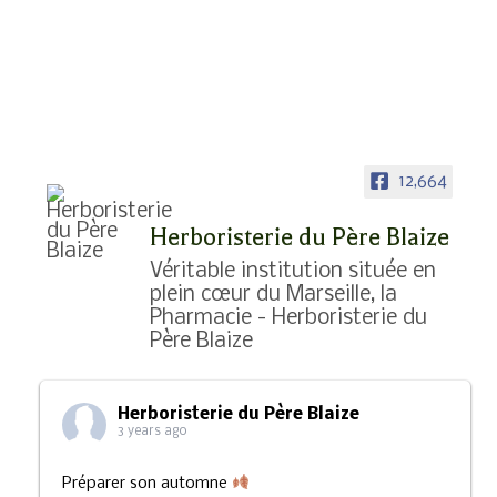
12,664
Herboristerie du Père Blaize
Véritable institution située en
plein cœur du Marseille, la
Pharmacie - Herboristerie du
Père Blaize
Herboristerie du Père Blaize
3 years ago
Préparer son automne