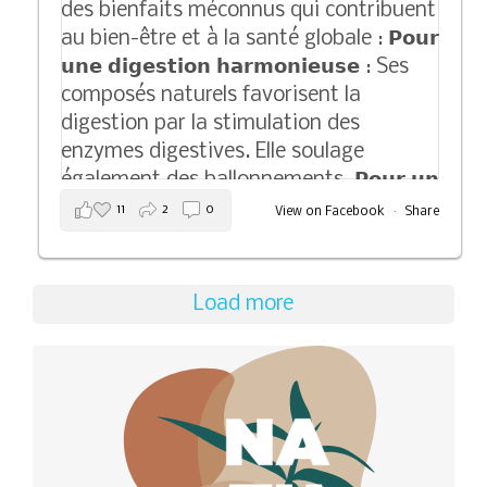
11
2
0
View on Facebook
·
Share
Load more