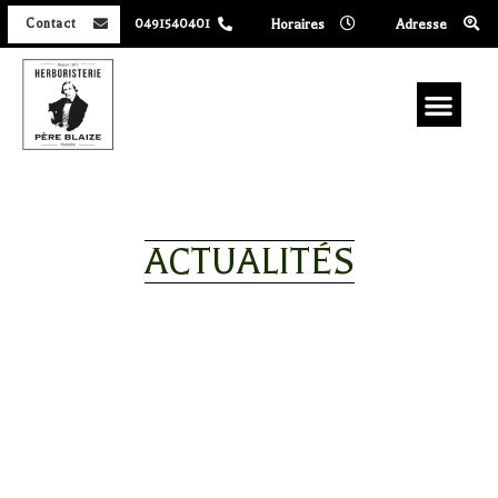
Horaires
Adresse
Contact
0491540401
ACTUALITÉS