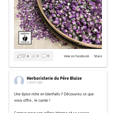
4
2
0
View on Facebook
·
Share
Herboristerie du Père Blaize
3 years ago
Une épice riche en bienfaits ? Découvrez ce que
vous offre.. le cumin !