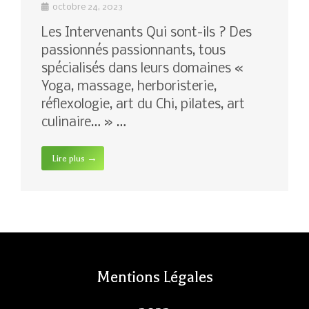
octobre 24, 2023
Les Intervenants Qui sont-ils ? Des
passionnés passionnants, tous
spécialisés dans leurs domaines «
Yoga, massage, herboristerie,
réflexologie, art du Chi, pilates, art
culinaire… » …
Lire plus →
Mentions Légales