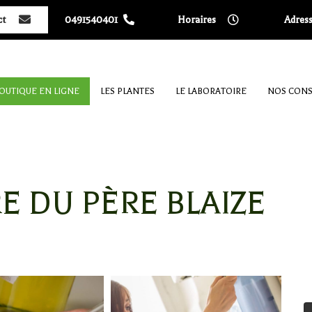
ct
0491540401
Horaires
Adres
OUTIQUE EN LIGNE
LES PLANTES
LE LABORATOIRE
NOS CONS
E DU PÈRE BLAIZE