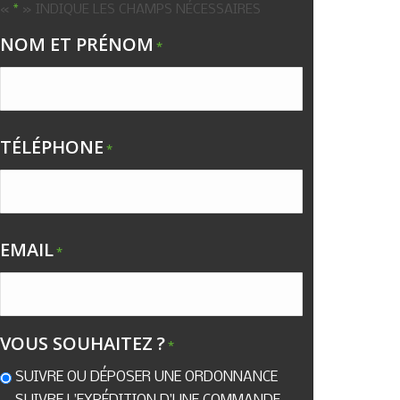
«
» INDIQUE LES CHAMPS NÉCESSAIRES
*
NOM ET PRÉNOM
*
TÉLÉPHONE
*
EMAIL
*
VOUS SOUHAITEZ ?
*
SUIVRE OU DÉPOSER UNE ORDONNANCE