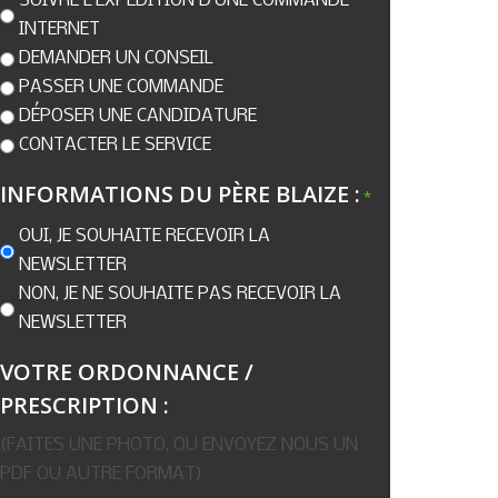
SUIVRE L’EXPÉDITION D’UNE COMMANDE
INTERNET
DEMANDER UN CONSEIL
PASSER UNE COMMANDE
DÉPOSER UNE CANDIDATURE
CONTACTER LE SERVICE
INFORMATIONS DU PÈRE BLAIZE :
*
OUI, JE SOUHAITE RECEVOIR LA
NEWSLETTER
NON, JE NE SOUHAITE PAS RECEVOIR LA
NEWSLETTER
VOTRE ORDONNANCE /
PRESCRIPTION :
(FAITES UNE PHOTO, OU ENVOYEZ NOUS UN
PDF OU AUTRE FORMAT)