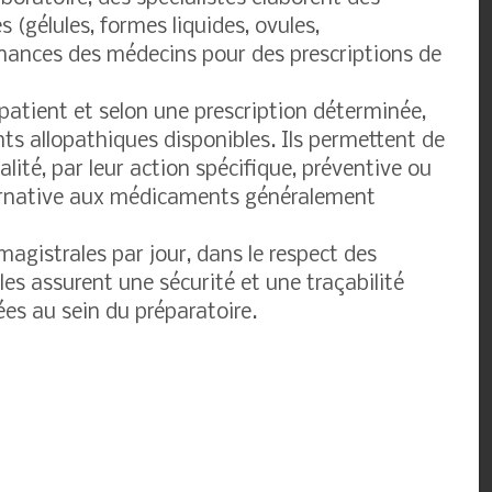
(gélules, formes liquides, ovules,
nances des médecins pour des prescriptions de
atient et selon une prescription déterminée,
ts allopathiques disponibles. Ils permettent de
lité, par leur action spécifique, préventive ou
ernative aux médicaments généralement
magistrales par jour, dans le respect des
Elles assurent une sécurité et une traçabilité
ées au sein du préparatoire.