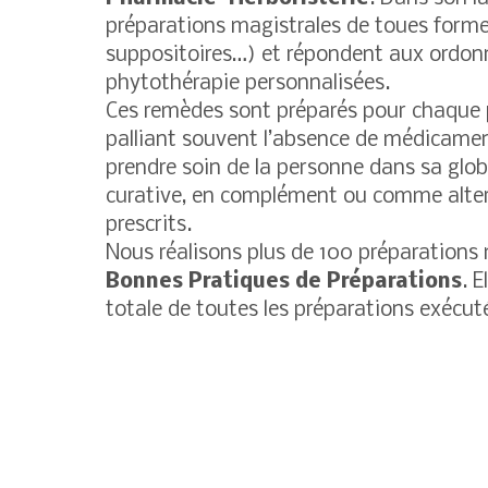
préparations magistrales de toues formes 
suppositoires…) et répondent aux ordon
phytothérapie personnalisées.
Ces remèdes sont préparés pour chaque p
palliant souvent l’absence de médicamen
prendre soin de la personne dans sa globa
curative, en complément ou comme alt
prescrits.
Nous réalisons plus de 100 préparations 
Bonnes Pratiques de Préparations
. 
totale de toutes les préparations exécut