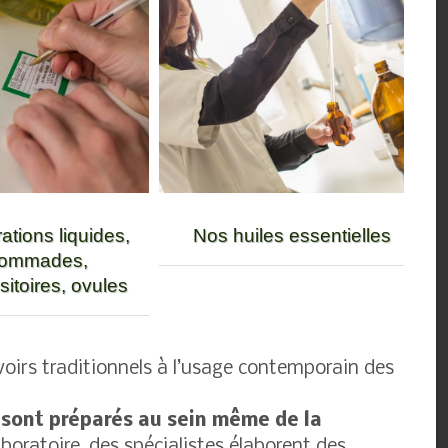
ations liquides,
Nos huiles essentielles
ommades,
itoires, ovules
savoirs traditionnels à l’usage contemporain des
 sont préparés au sein même de la
aboratoire, des spécialistes élaborent des