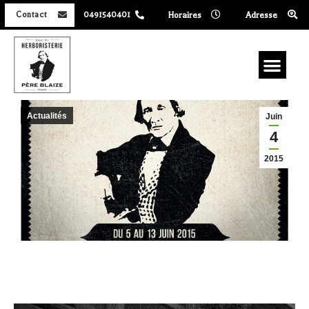
Horaires
Adresse
Contact
0491540401
Actualités
Juin
4
2015