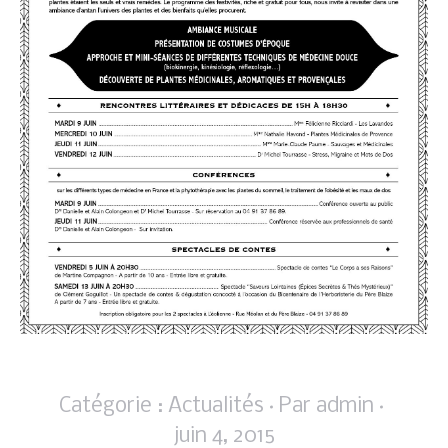
Catégorie :
Actualités
Par
admin
juin 4, 2015