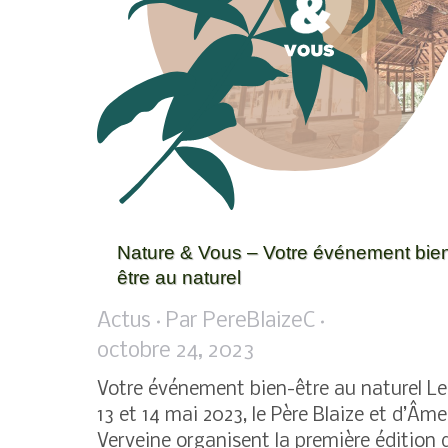
Nature & Vous – Votre événement bie
être au naturel
Actus
Par
PereBlaizeC
octobre 24, 2023
Votre événement bien-être au naturel Le
13 et 14 mai 2023, le Père Blaize et d’Âme
Verveine organisent la première édition 