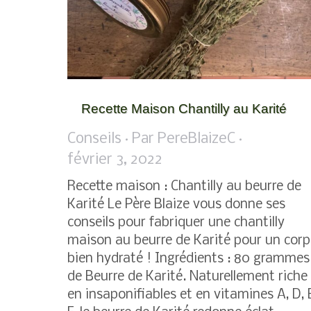
Recette Maison Chantilly au Karité
Conseils
Par
PereBlaizeC
février 3, 2022
Recette maison : Chantilly au beurre de
Karité Le Père Blaize vous donne ses
conseils pour fabriquer une chantilly
maison au beurre de Karité pour un corp
bien hydraté ! Ingrédients : 80 grammes
de Beurre de Karité. Naturellement riche
en insaponifiables et en vitamines A, D, 