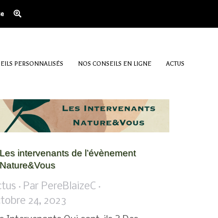
se
EILS PERSONNALISÉS
NOS CONSEILS EN LIGNE
ACTUS
Les intervenants de l’évènement
Nature&Vous
ctus
Par
PereBlaizeC
tobre 24, 2023