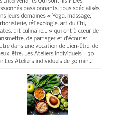
s Intervenants Qui sont-ils ? Des
ssionnés passionnants, tous spécialisés
ns leurs domaines « Yoga, massage,
rboristerie, réflexologie, art du Chi,
lates, art culinaire… » qui ont à cœur de
ansmettre, de partager et d’écouter
autre dans une vocation de bien-être, de
eux-être. Les Ateliers individuels – 30
n Les Ateliers individuels de 30 min…