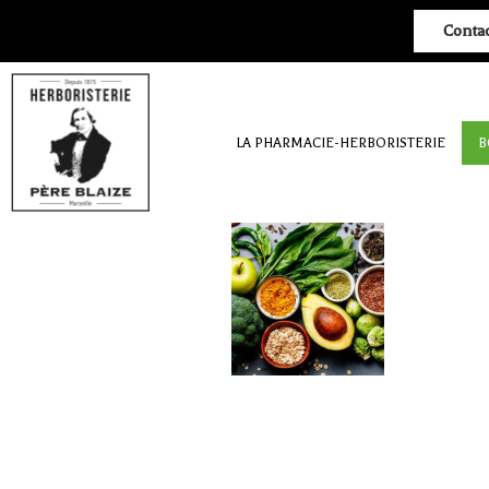
Conta
LA PHARMACIE-HERBORISTERIE
B