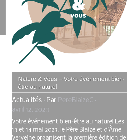
Nature & Vous – Votre événement bien-
être au naturel
Actualités
Par
PereBlaizeC
avril 12, 2023
Votre événement bien-être au naturel Les
13 et 14 mai 2023, le Père Blaize et d’Âme
Verveine organisent la première édition de