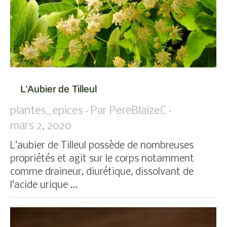
L’Aubier de Tilleul
plantes_epices
Par
PereBlaizeC
mars 2, 2020
L’aubier de Tilleul possède de nombreuses
propriétés et agit sur le corps notamment
comme draineur, diurétique, dissolvant de
l’acide urique …