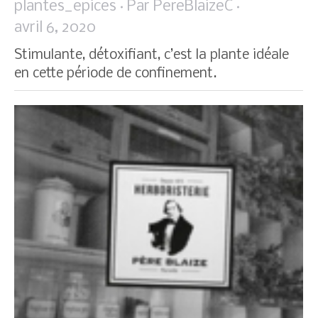
plantes_epices
Par
PereBlaizeC
avril 6, 2020
Stimulante, détoxifiant, c’est la plante idéale
en cette période de confinement.