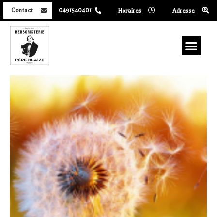
Horaires
Adresse
Contact
0491540401