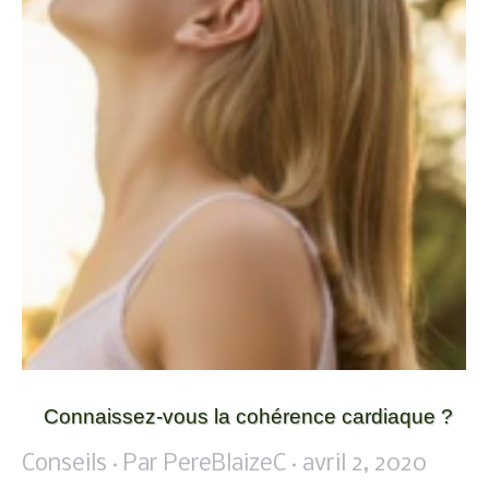
Connaissez-vous la cohérence cardiaque ?
Conseils
Par
PereBlaizeC
avril 2, 2020