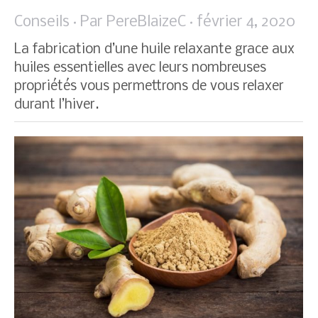
Conseils
Par
PereBlaizeC
février 4, 2020
La fabrication d’une huile relaxante grace aux
huiles essentielles avec leurs nombreuses
propriétés vous permettrons de vous relaxer
durant l’hiver.