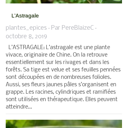
L’Astragale
plantes_epices
Par
PereBlaizeC
octobre 8, 2019
L’ASTRAGALE: L’astragale est une plante
vivace, originaire de Chine. On la retrouve
essentiellement sur les rivages et dans les
forêts. Sa tige est velue et ses feuilles pennées
sont découpées en de nombreuses folioles.
Aussi, ses fleurs jaunes pâles s’organisent en
grappe. Les racines, cylindriques et ramifiées
sont utilisées en thérapeutique. Elles peuvent
atteindre…