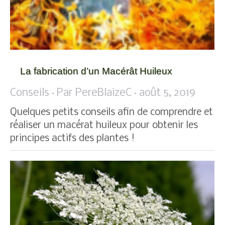
La fabrication d’un Macérât Huileux
Conseils
Par
PereBlaizeC
août 5, 2019
Quelques petits conseils afin de comprendre et
réaliser un macérat huileux pour obtenir les
principes actifs des plantes !