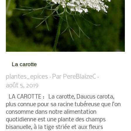
La carotte
plantes_epices
Par
PereBlaizeC
août 5, 2019
LA CAROTTE : La carotte, Daucus carota,
plus connue pour sa racine tubéreuse que l’on
consomme dans notre alimentation
quotidienne est une plante des champs
bisanuelle, à la tige striée et aux fleurs