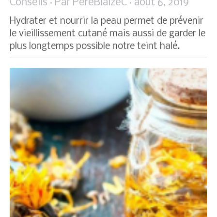
Conseils
Par
PereBlaizeC
août 6, 2019
Hydrater et nourrir la peau permet de prévenir
le vieillissement cutané mais aussi de garder le
plus longtemps possible notre teint halé.