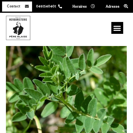
Horaires
Adresse
Contact
0491540401