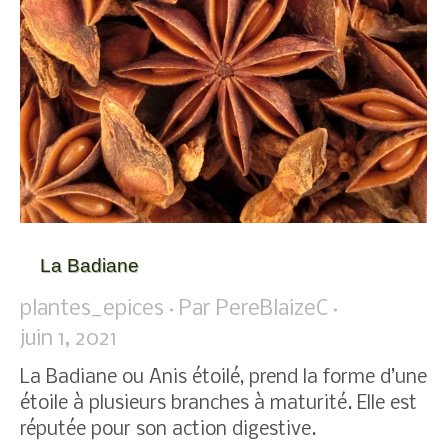
La Badiane
plantes_epices
Par
PereBlaizeC
juin 1, 2021
La Badiane ou Anis étoilé, prend la forme d’une
étoile à plusieurs branches à maturité. Elle est
réputée pour son action digestive.