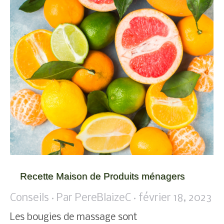
Recette Maison de Produits ménagers
Conseils
Par
PereBlaizeC
février 18, 2023
Les bougies de massage sont