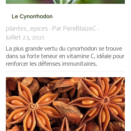
Le Cynorrhodon
plantes_epices
Par
PereBlaizeC
juillet 23, 2021
La plus grande vertu du cynorhodon se trouve
dans sa forte teneur en vitamine C, idéale pour
renforcer les défenses immunitaires.