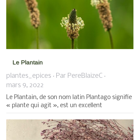
Le Plantain
plantes_epices
Par
PereBlaizeC
mars 9, 2022
Le Plantain, de son nom latin Plantago signifie
« plante qui agit », est un excellent