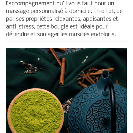
l’accompagnement qu’il vous faut pour un
massage personnalisé à domicile. En effet, de
par ses propriétés relaxantes, apaisantes et
anti-stress, cette bougie est idéale pour
détendre et soulager les muscles endoloris.