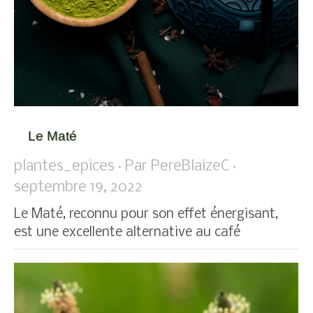
Le Maté
plantes_epices
Par
PereBlaizeC
septembre 19, 2022
Le Maté, reconnu pour son effet énergisant,
est une excellente alternative au café