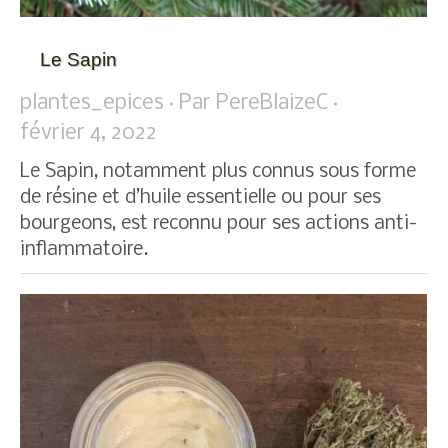
Le Sapin
plantes_epices
Par
PereBlaizeC
février 4, 2022
Le Sapin, notamment plus connus sous forme
de résine et d’huile essentielle ou pour ses
bourgeons, est reconnu pour ses actions anti-
inflammatoire.